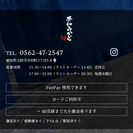
0562-47-2547
TEL.
愛知県大府市共和町3丁目5-8
営業時間
11:30～14:00（ラストオーダー 13:45）
定休日
17:00～21:00（ラストオーダー 20:30）
毎週木曜日
PayPay 使用できます
カードご利用可
～ 40名様まで大小宴会承ります
個室あり
座敷席あり
Ｐ14 台
駅徒歩すぐ